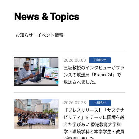
News & Topics
お知らせ・イベント情報
2026.08.03
お知らせ
三坂教授のインタビューがフラ
ンスの放送局「France24」で
放送されました。
2026.07.23
お知らせ
【プレスリリース】「サステナ
ビリティ」をテーマに国境を越
えた学びあい 香港教育大学科
学・環境学科と本学学生・教員
が交流しました。