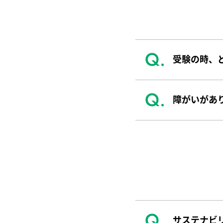
受験の時、
障がいがあ
サステナビ