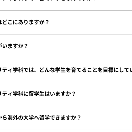
はどこにありますか？
がいますか？
リティ学科では、どんな学生を育てることを目標にして
リティ学科に留学生はいますか？
から海外の大学へ留学できますか？