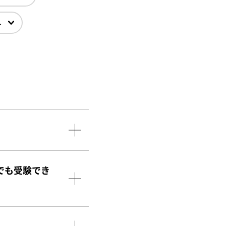
へ
でも受験でき