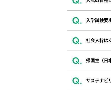
入試の日程
入学試験要
社会人枠は
帰国生（日
サステナビ