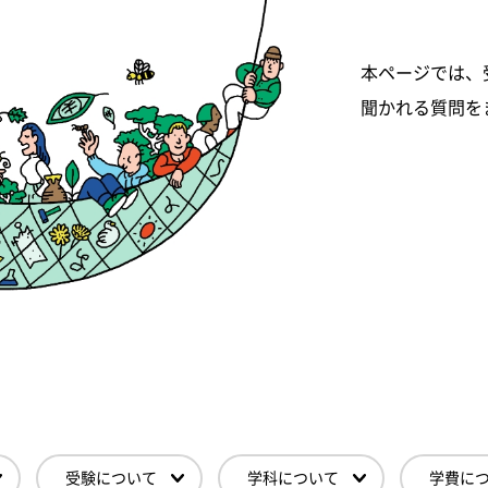
本ページでは、
聞かれる質問を
受験について
学科について
学費に