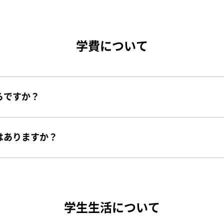
学費について
らですか？
はありますか？
学生生活について