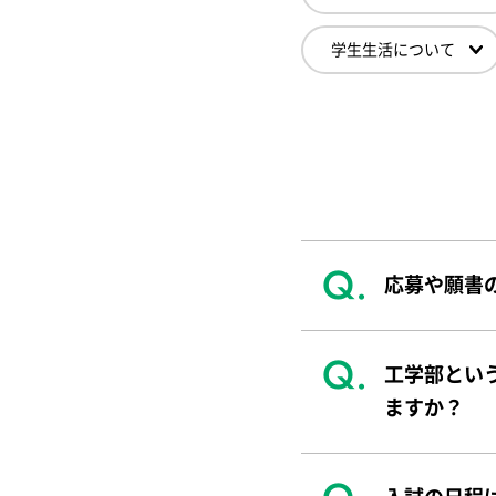
学生生活について
応募や願書
工学部とい
ますか？