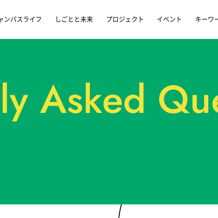
ャンパスライフ
しごとと未来
プロジェクト
イベント
キーワ
ly Asked Qu