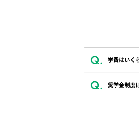
学費はいく
奨学金制度