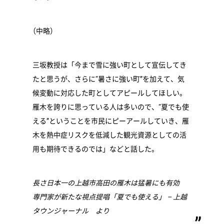
（
中略）
三坂教授は「今まで雪に強い町として宣伝してき
たと思うが、さらに“暑さに強い町”を加えて、気
候変動に対応した町としてアピールしてほしい。
雁木を誇りに思っている人は多いので、“夏でも使
える”ということを市民にピーアールしていき、雁
木を熱中症リスクを低減した観光資源としての活
用も期待できるのでは」などと話した。
長さ日本一の上越市高田の雁木は猛暑にも有効
専門家が新たな視点提唱「夏でも使える」 – 上越
タウンジャーナル より