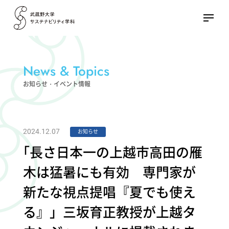
News & Topics
お知らせ・イベント情報
2024.12.07
お知らせ
「
長さ日本一の上越市高田の雁
木は猛暑にも有効 専門家が
新たな視点提唱『夏でも使え
る』」三坂育正教授が上越タ