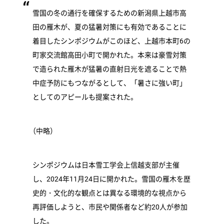
雪国の冬の通行を確保するための新潟県上越市高
田の雁木が、夏の猛暑対策にも有効であることに
着目したシンポジウムがこのほど、上越市本町6の
町家交流館高田小町で開かれた。本来は豪雪対策
で造られた雁木が猛暑の直射日光を遮ることで熱
中症予防にもつながるとして、「暑さに強い町」
としてのアピールも提案された。
（
中略）
シンポジウムは日本雪工学会上信越支部が主催
し、2024年11月24日に開かれた。雪国の雁木を歴
史的・文化的な観点とは異なる環境的な視点から
再評価しようと、市民や関係者など約20人が参加
した。