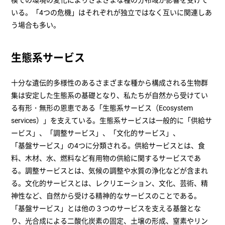
模での環境の変化によりさまざまな種の分布域が影響を受けて
いる。「4つの危機」はそれぞれが独立ではなく互いに関連しあ
う場合も多い。
生態系サービス
十分な遺伝的多様性のあるさまざまな種から構成される生物群
集は安定した生態系の基礎となり、私たちが自然から受けてい
る有形・無形の恩恵である「生態系サービス（Ecosystem
services）」を支えている。生態系サービスは一般的に「供給サ
ービス」、「調整サービス」、「文化的サービス」、
「基盤サービス」の4つに分類される。供給サービスとは、食
料、木材、水、燃料など有用物の供給に関するサービスであ
る。調整サービスとは、気候の調整や水質の浄化などが含まれ
る。文化的サービスとは、レクリエーション、文化、芸術、精
神性など、自然から受ける精神的なサービスのことである。
「基盤サービス」とは他の３つのサービスを支える基盤とな
り、光合成による二酸化炭素の固定、土壌の形成、窒素やリン