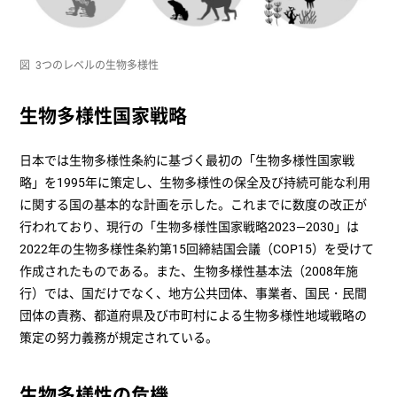
図 3つのレベルの生物多様性
生物多様性国家戦略
日本では生物多様性条約に基づく最初の「生物多様性国家戦
略」を1995年に策定し、生物多様性の保全及び持続可能な利用
に関する国の基本的な計画を示した。これまでに数度の改正が
行われており、現行の「生物多様性国家戦略2023—2030」は
2022年の生物多様性条約第15回締結国会議（COP15）を受けて
作成されたものである。また、生物多様性基本法（2008年施
行）では、国だけでなく、地方公共団体、事業者、国民・民間
団体の責務、都道府県及び市町村による生物多様性地域戦略の
策定の努力義務が規定されている。
生物多様性の危機