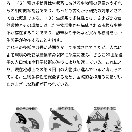
る。（２）種の多様性は生態系における生物種の豊富さやそれ
らの相対的な割合であり、もっとも古くから研究の対象とされ
てきた概念である。（３）生態系の多様性とは、さまざまな自
然環境とその環境に適した生物群集から構成される多様な生態
系が存在することであり、熱帯林や干潟など異なる機能をもつ
生態系が存在することを指す。
これらの多様性は長い時間をかけて形成されてきたが、人為に
よる環境の改変は産業革命以降に急速に進み、さらに20世紀後
半の人口増加や科学技術の進歩により加速している。これによ
り、現在地球上での第６回目の大絶滅が進んでいると考えられ
ている。生物多様性を保全するため、国際的な枠組みに基づい
たさまざまな取組が行われている。