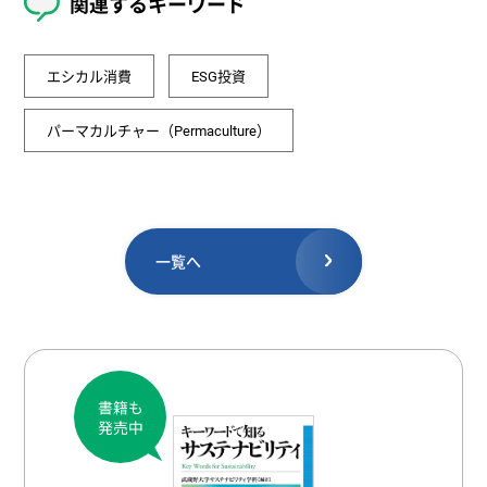
関連するキーワード
エシカル消費
ESG投資
パーマカルチャー（Permaculture）
一覧へ