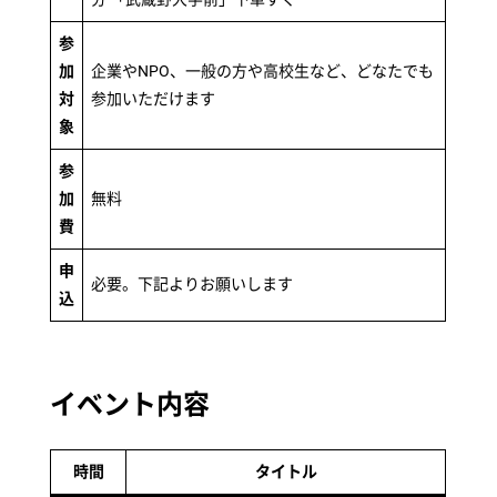
参
加
企業やNPO、一般の方や高校生など、どなたでも
対
参加いただけます
象
参
加
無料
費
申
必要。下記よりお願いします
込
イベント内容
時間
タイトル