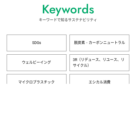
Keywords
キーワードで知るサステナビリティ
SDGs
脱炭素・カーボンニュートラル
3R（リデュース、リユース、リ
ウェルビーイング
サイクル）
マイクロプラスチック
エシカル消費
一覧へ