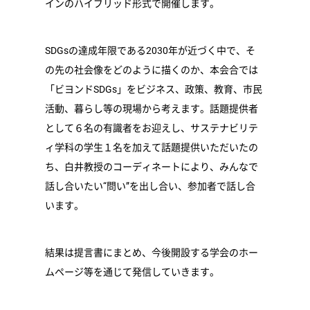
インのハイブリッド形式で開催します。
SDGsの達成年限である2030年が近づく中で、そ
の先の社会像をどのように描くのか、本会合では
「ビヨンドSDGs」をビジネス、政策、教育、市民
活動、暮らし等の現場から考えます。話題提供者
として６名の有識者をお迎えし、サステナビリテ
ィ学科の学生１名を加えて話題提供いただいたの
ち、白井教授のコーディネートにより、みんなで
話し合いたい“問い”を出し合い、参加者で話し合
います。
結果は提言書にまとめ、今後開設する学会のホー
ムページ等を通じて発信していきます。