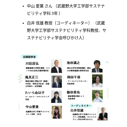
中山 愛菓 さん （武蔵野大学工学部サステナ
ビリティ学科 3年 ）
白井 信雄 教授（コーディネーター） （武蔵
野大学工学部サステナビリティ学科教授、サ
ステナビリティ学会呼びかけ人）