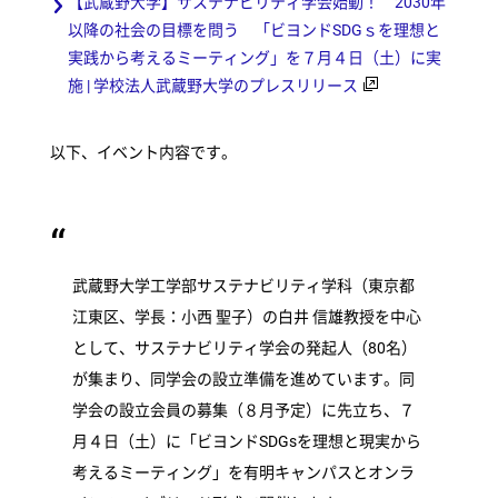
【武蔵野大学】サステナビリティ学会始動！ 2030年
以降の社会の目標を問う 「ビヨンドSDGｓを理想と
実践から考えるミーティング」を７月４日（土）に実
施 | 学校法人武蔵野大学のプレスリリース
以下、イベント内容です。
武蔵野大学工学部サステナビリティ学科（東京都
江東区、学長：小西 聖子）の白井 信雄教授を中心
として、サステナビリティ学会の発起人（80名）
が集まり、同学会の設立準備を進めています。同
学会の設立会員の募集（８月予定）に先立ち、７
月４日（土）に「ビヨンドSDGsを理想と現実から
考えるミーティング」を有明キャンパスとオンラ