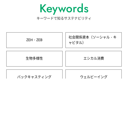
Keywords
キーワードで知るサステナビリティ
社会関係資本（ソーシャル・キ
ZEH・ZEB
ャピタル）
生物多様性
エシカル消費
バックキャスティング
ウェルビーイング
一覧へ