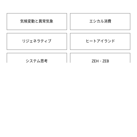
気候変動と異常気象
エシカル消費
リジェネラティブ
ヒートアイランド
システム思考
ZEH・ZEB
一覧へ