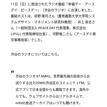
11日（日）に放送されたラジオ番組「幸福デー・アース
デイ・ピースデー」（渋谷のラジオ）に出演しました。
番組ホストは、前野 隆司さん（慶應義塾大学大学院シス
テムデザイン・マネジメント研究科教授）、井上 高志さ
ん（一般財団法人 PEACE DAY 代表理事、株式会社
LIFULL 代表取締役社長）、河野竜二さん（アースデイ東
京事務局長）でした。
渋谷のラジオについてはこちら。
渋谷のラジオ 87.6MHz。世界最先端の田舎からお
送りする出力20Wの渋谷区のコミュニティFM。公
式アプリで日本全国からも聴取できます。海外か
らでも、ウェブサイトからはリアルタイムで、
noteの放送アーカイブはいつでも聴けます。