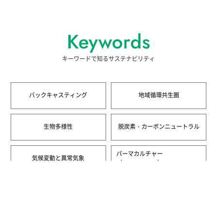
Keywords
キーワードで知るサステナビリティ
バックキャスティング
地域循環共生圏
生物多様性
脱炭素・カーボンニュートラル
パーマカルチャー
気候変動と異常気象
（Permaculture）
一覧へ