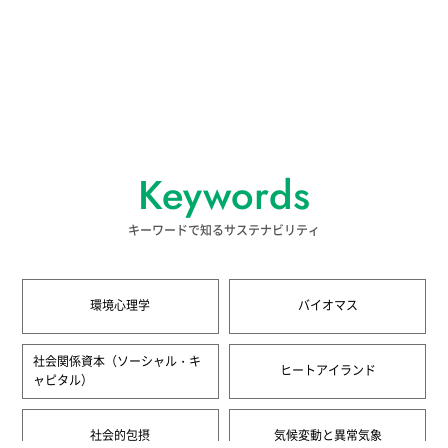
Keywords
キーワードで知るサステナビリティ
環境心理学
バイオマス
社会関係資本（ソーシャル・キ
ヒートアイランド
ャピタル）
社会的包摂
気候変動と異常気象