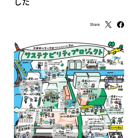
した
Share