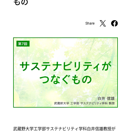
もの
Share
武蔵野大学工学部サステナビリティ学科白井信雄教授が