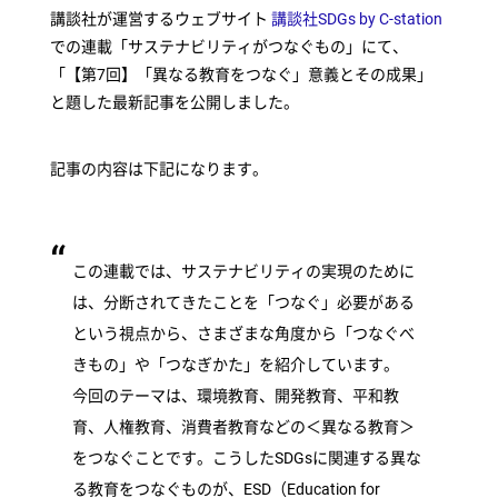
講談社が運営するウェブサイト
講談社SDGs by C-station
での連載「サステナビリティがつなぐもの」にて、
「【第7回】「異なる教育をつなぐ」意義とその成果」
と題した最新記事を公開しました。
記事の内容は下記になります。
この連載では、サステナビリティの実現のために
は、分断されてきたことを「つなぐ」必要がある
という視点から、さまざまな角度から「つなぐべ
きもの」や「つなぎかた」を紹介しています。
今回のテーマは、環境教育、開発教育、平和教
育、人権教育、消費者教育などの＜異なる教育＞
をつなぐことです。こうしたSDGsに関連する異な
る教育をつなぐものが、ESD（Education for