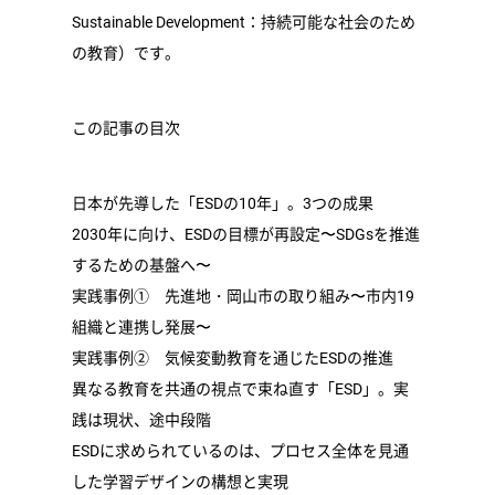
Sustainable Development：持続可能な社会のため
の教育）です。
この記事の目次
日本が先導した「ESDの10年」。3つの成果
2030年に向け、ESDの目標が再設定〜SDGsを推進
するための基盤へ〜
実践事例① 先進地・岡山市の取り組み〜市内19
組織と連携し発展〜
実践事例② 気候変動教育を通じたESDの推進
異なる教育を共通の視点で束ね直す「ESD」。実
践は現状、途中段階
ESDに求められているのは、プロセス全体を見通
した学習デザインの構想と実現