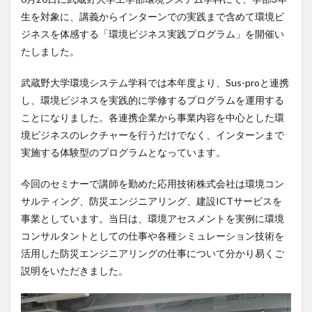
生を対象に、講義からインターンでの実践まで含めて環境ビ
ジネスを体感する「環境ビジネス実践プログラム」を開催い
たしました。
武蔵野大学環境システム学科では本年度より、Sus-proと連携
し、環境ビジネスを実践的に学修するプログラムを運用する
ことになりました。各連携企業から事業内容を中心とした環
境ビジネスのレクチャーを行うだけでなく、インターンまで
実施する体験型のプログラムとなっています。
今回のセミナーで講師を勤めた応用技術株式会社は環境コン
サルティング、防災エンジニアリング、建設ICTサービスを
事業としています。当日は、環境アセスメントを実例に環境
コンサルタントとしての仕事や各種シミュレーション技術を
活用した防災エンジニアリングの仕事について分かり易くご
説明をいただきました。