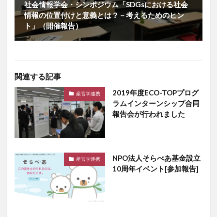
社会情報学会・シンポジウム「SDGsにおける社会
情報の位置付けと意義とは？－考えるためのヒン
ト」（開催報告）
関連する記事
2019年度ECO-TOPプログ
産官学連携
ラムインターンシップ合同
報告会が行われました
NPO法人そらべあ基金設立
産官学連携
10周年イベント[参加報告]