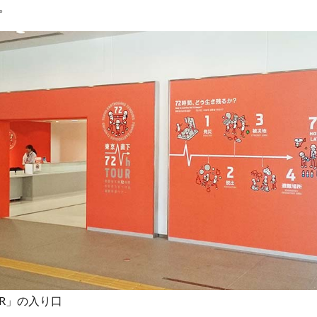
。
UR」の入り口