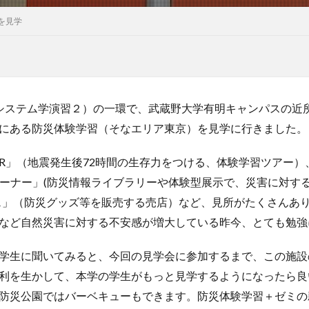
を見学
システム学演習２）の一環で、武蔵野大学有明キャンパスの近
にある防災体験学習（そなエリア東京）を見学に行きました。
TOUR」（地震発生後72時間の生存力をつける、体験学習ツアー
Cコーナー」(防災情報ライブラリーや体験型展示で、災害に対す
ェ」（防災グッズ等を販売する売店）など、見所がたくさんあ
など自然災害に対する不安感が増大している昨今、とても勉強
学生に聞いてみると、今回の見学会に参加するまで、この施設
利を生かして、本学の学生がもっと見学するようになったら良
防災公園ではバーベキューもできます。防災体験学習＋ゼミの