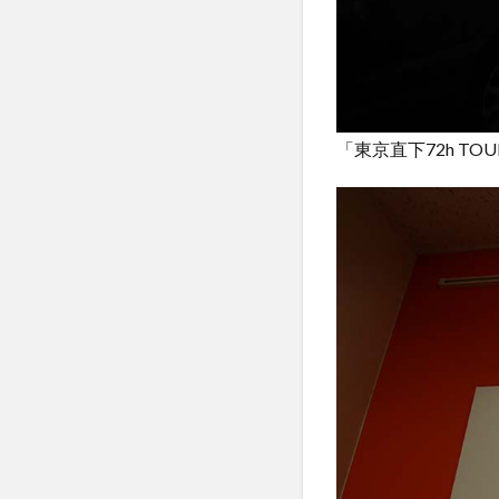
「東京直下72h T