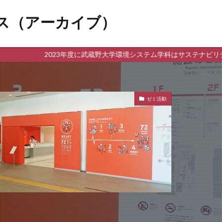
ス（アーカイブ）
023年度に武蔵野大学環境システム学科はサステナビリティ学科へ発展
ゼミ活動