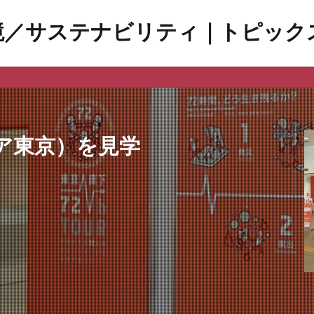
境／サステナビリティ｜トピック
検索
2
ア東京）を見学