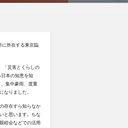
所に所在する東京臨
）、「災害とくらしの
る日本の知恵を知
り、集中豪雨、度重
になりました。
の存在すら知らなか
いと思います。ちな
親睦会などでの活用