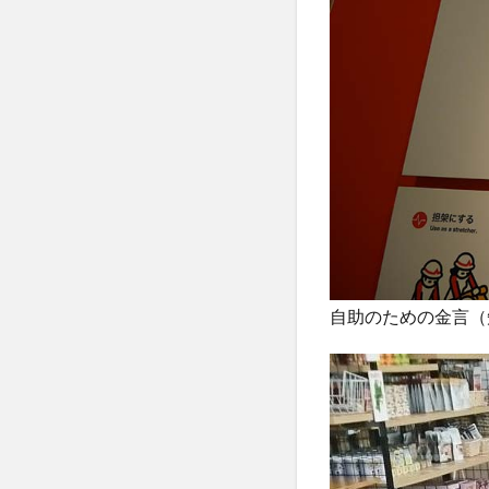
自助のための金言（