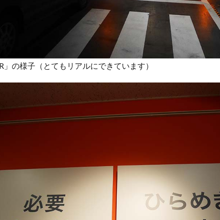
OUR」の様子（とてもリアルにできています）