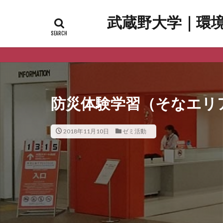
武蔵野大学｜環
防災体験学習（そなエリ
2018年11月10日
ゼミ活動