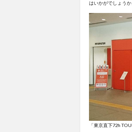
はいかがでしょうか
「東京直下72h TO