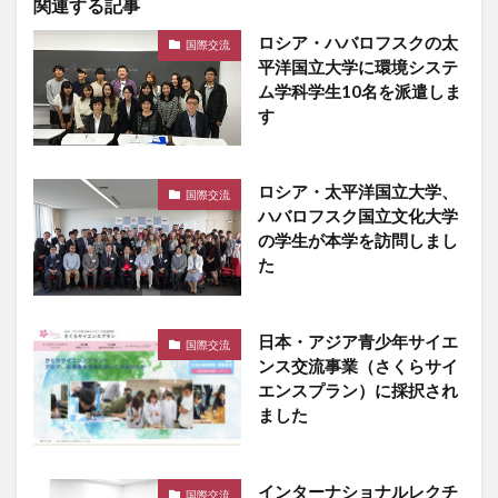
関連する記事
ロシア・ハバロフスクの太
国際交流
平洋国立大学に環境システ
ム学科学生10名を派遣しま
す
ロシア・太平洋国立大学、
国際交流
ハバロフスク国立文化大学
の学生が本学を訪問しまし
た
日本・アジア青少年サイエ
国際交流
ンス交流事業（さくらサイ
エンスプラン）に採択され
ました
インターナショナルレクチ
国際交流