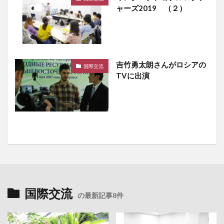
ャーズ2019 （２）
吉竹勇太朗さんがロシアの
国際交流
TVに出演
国際交流
の最新記事8件