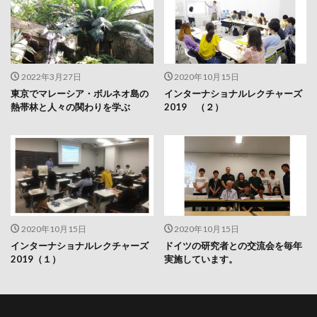
2022年3月27日
2020年10月15日
東京でマレーシア・ボルネオ島の
インターナショナルレクチャーズ
熱帯林と人々の関わりを学ぶ
2019 （２）
2020年10月15日
2020年10月15日
インターナショナルレクチャーズ
ドイツの研究者との交流会を毎年
2019（１）
実施しています。