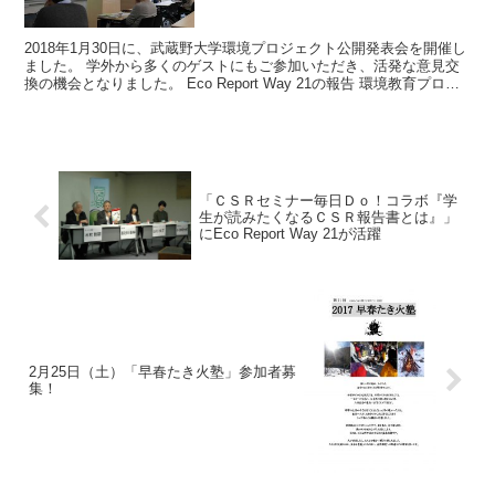
2018年1月30日に、武蔵野大学環境プロジェクト公開発表会を開催し
ました。 学外から多くのゲストにもご参加いただき、活発な意見交
換の機会となりました。 Eco Report Way 21の報告 環境教育プロジ
ェクトの報告 古民家再生プロジ...
「ＣＳＲセミナー毎日Ｄｏ！コラボ『学
生が読みたくなるＣＳＲ報告書とは』」
にEco Report Way 21が活躍
2月25日（土）「早春たき火塾」参加者募
集！