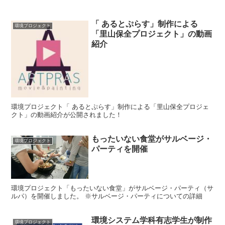
「 あるとぷらす」制作による
環境プロジェクト
「里山保全プロジェクト」の動画
紹介
環境プロジェクト「 あるとぷらす」制作による「里山保全プロジェ
クト」の動画紹介が公開されました！
もったいない食堂がサルベージ・
環境プロジェクト
パーティを開催
環境プロジェクト「もったいない食堂」がサルベージ・パーティ（サ
ルパ）を開催しました。 ※サルベージ・パーティについての詳細
環境システム学科有志学生が制作
環境プロジェクト