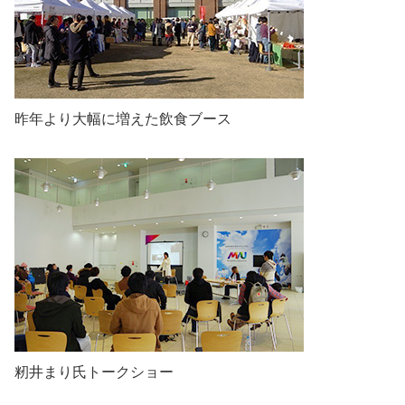
昨年より大幅に増えた飲食ブース
籾井まり氏トークショー