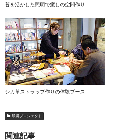
苔を活かした照明で癒しの空間作り
シカ革ストラップ作りの体験ブース
環境プロジェクト
関連記事