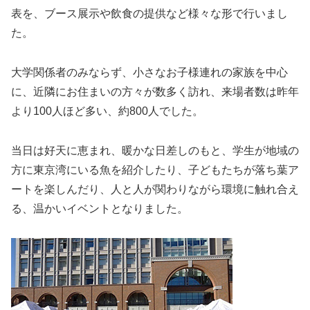
表を、ブース展示や飲食の提供など様々な形で行いまし
た。
大学関係者のみならず、小さなお子様連れの家族を中心
に、近隣にお住まいの方々が数多く訪れ、来場者数は昨年
より100人ほど多い、約800人でした。
当日は好天に恵まれ、暖かな日差しのもと、学生が地域の
方に東京湾にいる魚を紹介したり、子どもたちが落ち葉ア
ートを楽しんだり、人と人が関わりながら環境に触れ合え
る、温かいイベントとなりました。