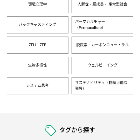
環境心理学
人新世・脱成長・ 定常型社会
パーマカルチャー
バックキャスティング
（Permaculture）
ZEH・ZEB
脱炭素・カーボンニュートラル
生物多様性
ウェルビーイング
サステナビリティ（持続可能な
システム思考
発展）
タグから探す